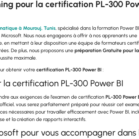
ning pour la certification PL-300 Po
matique à Mourouj, Tunis
, spécialisé dans la formation Power BI
Microsoft. Nous nous engageons à offrir à nos apprenants une
, en mettant à leur disposition une équipe de formateurs certif
ées. De plus, nous proposons une
préparation Gratuite pour la
réussite maximale.
our obtenir votre
certification PL-300 Power BI
:
la certification PL-300 Power BI
dre aux exigences de l’examen de certification
PL-300 Power 
fficiel, vous serez parfaitement préparé pour réussir cet exa
 nécessaires pour travailler efficacement avec Power BI, incl
e et la création de rapports interactifs.
rosoft pour vous accompagner dans 