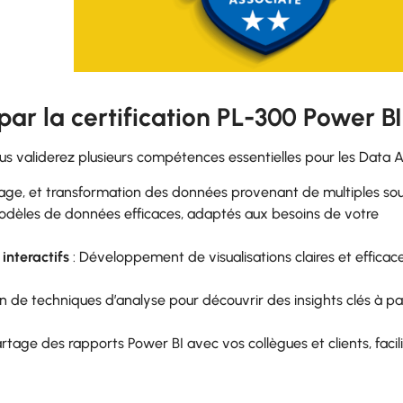
ar la certification PL-300 Power BI
us validerez plusieurs compétences essentielles pour les Data A
yage, et transformation des données provenant de multiples sou
odèles de données efficaces, adaptés aux besoins de votre
interactifs
: Développement de visualisations claires et efficac
on de techniques d’analyse pour découvrir des insights clés à pa
artage des rapports Power BI avec vos collègues et clients, facili