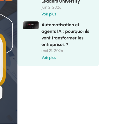
Leaders University
juin 2, 2026
Voir plus
Automatisation et
agents IA : pourquoi ils
vont transformer les
entreprises ?
mai 21, 2026
Voir plus