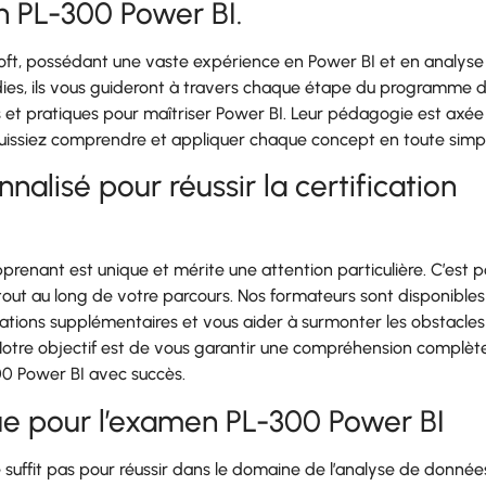
on PL-300 Power BI.
soft, possédant une vaste expérience en Power BI et en analyse
ies, ils vous guideront à travers chaque étape du programme 
s et pratiques pour maîtriser Power BI. Leur pédagogie est axée
s puissiez comprendre et appliquer chaque concept en toute simpl
isé pour réussir la certification
renant est unique et mérite une attention particulière. C’est p
ut au long de votre parcours. Nos formateurs sont disponibles
cations supplémentaires et vous aider à surmonter les obstacle
Notre objectif est de vous garantir une compréhension complèt
00 Power BI avec succès.
ue pour l’examen PL-300 Power BI
suffit pas pour réussir dans le domaine de l’analyse de données