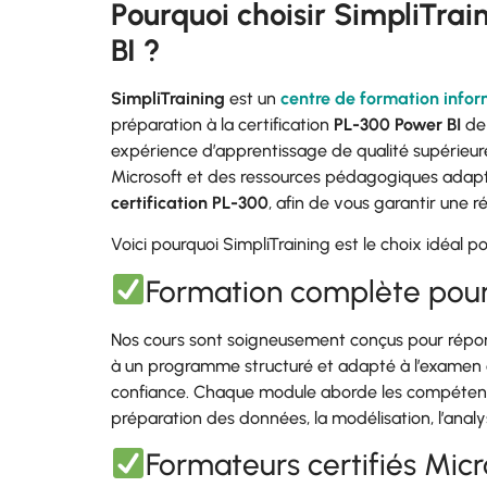
Pourquoi choisir SimpliTrai
BI ?
SimpliTraining
est un
centre de formation infor
préparation à la certification
PL-300 Power BI
de 
expérience d’apprentissage de qualité supérieure
Microsoft et des ressources pédagogiques adapt
certification PL-300
, afin de vous garantir une 
Voici pourquoi SimpliTraining est le choix idéal p
Formation complète pour 
Nos cours sont soigneusement conçus pour répon
à un programme structuré et adapté à l’examen o
confiance. Chaque module aborde les compétences
préparation des données, la modélisation, l’analys
Formateurs certifiés Mic