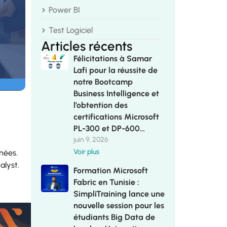
Power BI
Test Logiciel
Articles récents
Félicitations à Samar
Lafi pour la réussite de
notre Bootcamp
Business Intelligence et
l’obtention des
certifications Microsoft
PL-300 et DP-600…
juin 9, 2026
Voir plus
nées.
alyst.
Formation Microsoft
Fabric en Tunisie :
SimpliTraining lance une
nouvelle session pour les
étudiants Big Data de