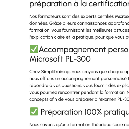
préparation à la certificati
Nos formateurs sont des experts certifiés Micro
données. Grâce à leurs connaissances approfond
formation, vous fournissant les meilleures astuce
l’explication claire et la pratique, pour que vou
Accompagnement personnal
Microsoft PL-300
Chez SimpliTraining, nous croyons que chaque app
nous offrons un accompagnement personnalisé to
répondre à vos questions, vous fournir des expli
vous pourriez rencontrer pendant la formation. 
concepts afin de vous préparer à l’examen PL-3
Préparation 100% pratiq
Nous savons qu’une formation théorique seule ne 