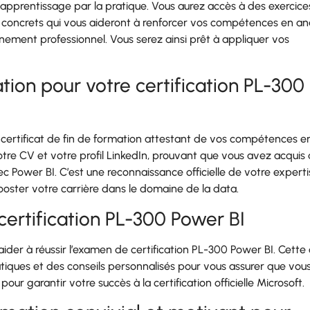
l’apprentissage par la pratique. Vous aurez accès à des exercice
ts concrets qui vous aideront à renforcer vos compétences en a
ement professionnel. Vous serez ainsi prêt à appliquer vos
ation pour votre certification PL-300
n certificat de fin de formation attestant de vos compétences 
 votre CV et votre profil LinkedIn, prouvant que vous avez acquis
Power BI. C’est une reconnaissance officielle de votre experti
booster votre carrière dans le domaine de la data.
 certification PL-300 Power BI
ider à réussir l’examen de certification PL-300 Power BI. Cette 
tiques et des conseils personnalisés pour vous assurer que vou
r garantir votre succès à la certification officielle Microsoft.