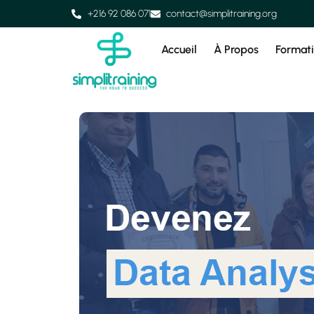
+216 92 086 071
contact@simplitraining.org
Accueil
À Propos
Format