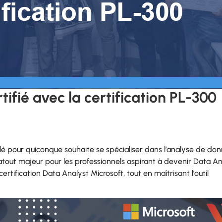
ifié avec la certification PL-300
lé pour quiconque souhaite se spécialiser dans l’analyse de don
tout majeur pour les professionnels aspirant à devenir Data An
ertification Data Analyst Microsoft, tout en maîtrisant l’outil