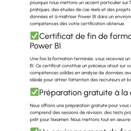
pourquoi nous mettons un accent particulier sur 
pratiques, des études de cas réels et des proje
données et à maîtriser Power BI dans un environn
compétences dès votre certification obtenue.
Certificat de fin de form
Power BI
Une fois la formation terminée, vous recevrez u
BI. Ce certificat constitue un précieux atout sur
compétences solides en analyse de données avec 
idéale pour attirer l’attention des recruteurs et 
Préparation gratuite à la
Nous offrons une préparation gratuite pour vous a
comprend des sessions de révision, des tests pra
prêt pour l’examen. Nous mettons tout en œuvre pou