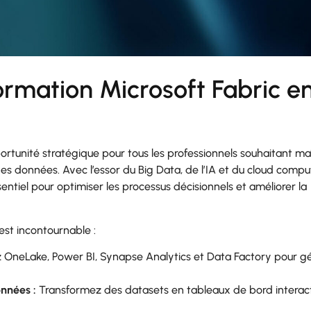
ormation Microsoft Fabric e
rtunité stratégique pour tous les professionnels souhaitant maî
es données. Avec l’essor du Big Data, de l’IA et du cloud compu
entiel pour optimiser les processus décisionnels et améliorer la
est incontournable :
z OneLake, Power BI, Synapse Analytics et Data Factory pour g
onnées :
Transformez des datasets en tableaux de bord interact