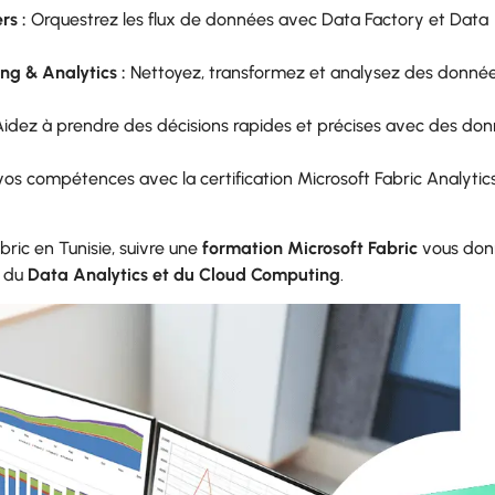
rs :
Orquestrez les flux de données avec Data Factory et Data
g & Analytics :
Nettoyez, transformez et analysez des donné
Aidez à prendre des décisions rapides et précises avec des do
os compétences avec la certification Microsoft Fabric Analytic
ric en Tunisie, suivre une
formation Microsoft Fabric
vous don
e du
Data Analytics et du Cloud Computing
.