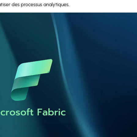
atiser des processus analytiques.