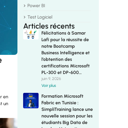
Power BI
Test Logiciel
Articles récents
Félicitations à Samar
Lafi pour la réussite de
notre Bootcamp
Business Intelligence et
e
l’obtention des
certifications Microsoft
PL-300 et DP-600…
juin 9, 2026
Voir plus
Formation Microsoft
er en
Fabric en Tunisie :
st un
SimpliTraining lance une
nouvelle session pour les
étudiants Big Data de