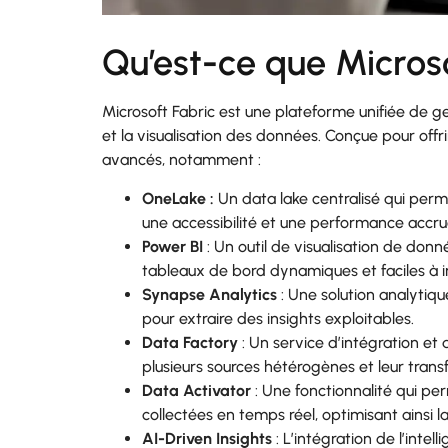
Qu’est-ce que Microso
Microsoft Fabric est une plateforme unifiée de ges
et la visualisation des données. Conçue pour offri
avancés, notamment :
OneLake :
Un data lake centralisé qui per
une accessibilité et une performance accru
Power BI
: Un outil de visualisation de don
tableaux de bord dynamiques et faciles à i
Synapse Analytics
: Une solution analytiq
pour extraire des insights exploitables.
Data Factory
: Un service d’intégration et 
plusieurs sources hétérogènes et leur tran
Data Activator
: Une fonctionnalité qui p
collectées en temps réel, optimisant ainsi la
AI-Driven Insights
: L’intégration de l’inte