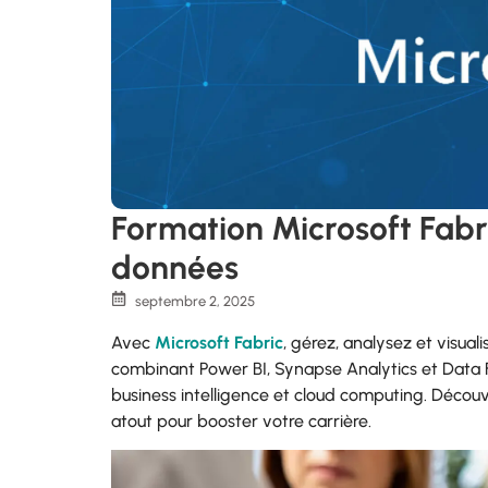
Formation Microsoft Fabr
données
septembre 2, 2025
Avec
Microsoft Fabric
, gérez, analysez et visua
combinant Power BI, Synapse Analytics et Data F
business intelligence et cloud computing. Découv
atout pour booster votre carrière.