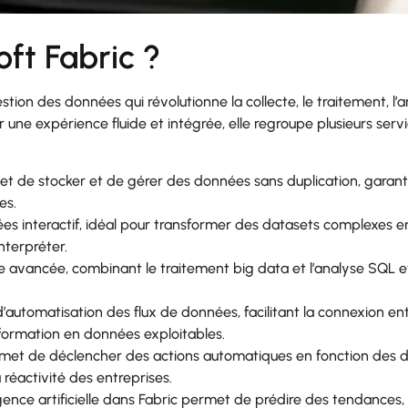
ft Fabric ?
tion des données qui révolutionne la collecte, le traitement, l’
r une expérience fluide et intégrée, elle regroupe plusieurs serv
met de stocker et de gérer des données sans duplication, garant
es.
nées interactif, idéal pour transformer des datasets complexes e
nterpréter.
ue avancée, combinant le traitement big data et l’analyse SQL e
d’automatisation des flux de données, facilitant la connexion en
sformation en données exploitables.
ermet de déclencher des actions automatiques en fonction des
 réactivité des entreprises.
lligence artificielle dans Fabric permet de prédire des tendances,